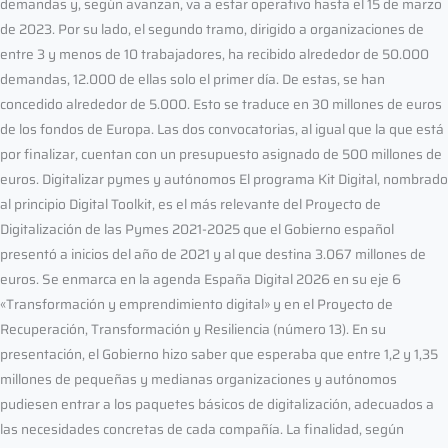
demandas y, según avanzan, va a estar operativo hasta el 15 de marzo
de 2023. Por su lado, el segundo tramo, dirigido a organizaciones de
entre 3 y menos de 10 trabajadores, ha recibido alrededor de 50.000
demandas, 12.000 de ellas solo el primer día. De estas, se han
concedido alrededor de 5.000. Esto se traduce en 30 millones de euros
de los fondos de Europa. Las dos convocatorias, al igual que la que está
por finalizar, cuentan con un presupuesto asignado de 500 millones de
euros. Digitalizar pymes y autónomos El programa Kit Digital, nombrado
al principio Digital Toolkit, es el más relevante del Proyecto de
Digitalización de las Pymes 2021-2025 que el Gobierno español
presentó a inicios del año de 2021 y al que destina 3.067 millones de
euros. Se enmarca en la agenda España Digital 2026 en su eje 6
«Transformación y emprendimiento digital» y en el Proyecto de
Recuperación, Transformación y Resiliencia (número 13). En su
presentación, el Gobierno hizo saber que esperaba que entre 1,2 y 1,35
millones de pequeñas y medianas organizaciones y autónomos
pudiesen entrar a los paquetes básicos de digitalización, adecuados a
las necesidades concretas de cada compañía. La finalidad, según