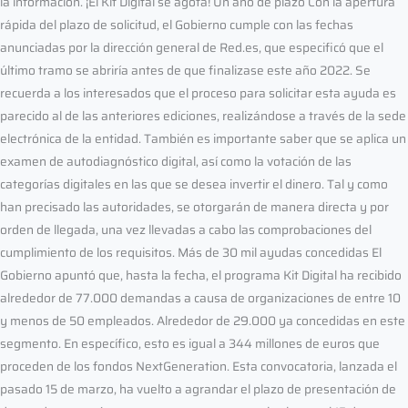
la información. ¡El Kit Digital se agota! Un año de plazo Con la apertura
rápida del plazo de solicitud, el Gobierno cumple con las fechas
anunciadas por la dirección general de Red.es, que especificó que el
último tramo se abriría antes de que finalizase este año 2022. Se
recuerda a los interesados que el proceso para solicitar esta ayuda es
parecido al de las anteriores ediciones, realizándose a través de la sede
electrónica de la entidad. También es importante saber que se aplica un
examen de autodiagnóstico digital, así como la votación de las
categorías digitales en las que se desea invertir el dinero. Tal y como
han precisado las autoridades, se otorgarán de manera directa y por
orden de llegada, una vez llevadas a cabo las comprobaciones del
cumplimiento de los requisitos. Más de 30 mil ayudas concedidas El
Gobierno apuntó que, hasta la fecha, el programa Kit Digital ha recibido
alrededor de 77.000 demandas a causa de organizaciones de entre 10
y menos de 50 empleados. Alrededor de 29.000 ya concedidas en este
segmento. En específico, esto es igual a 344 millones de euros que
proceden de los fondos NextGeneration. Esta convocatoria, lanzada el
pasado 15 de marzo, ha vuelto a agrandar el plazo de presentación de