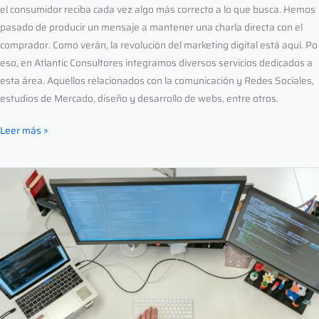
el consumidor reciba cada vez algo más correcto a lo que busca. Hemos
pasado de producir un mensaje a mantener una charla directa con el
comprador. Como verán, la revolución del marketing digital está aquí. Po
eso, en Atlantic Consultores integramos diversos servicios dedicados a
esta área. Aquellos relacionados con la comunicación y Redes Sociales,
estudios de Mercado, diseño y desarrollo de webs, entre otros.
Leer más »
¿Cómo
contratar
el
Kit
Digital?