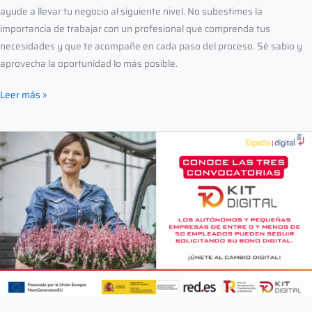
ayude a llevar tu negocio al siguiente nivel. No subestimes la
importancia de trabajar con un profesional que comprenda tus
necesidades y que te acompañe en cada paso del proceso. Sé sabio y
aprovecha la oportunidad lo más posible.
Leer más »
¡El
Kit
Digital
se
agota!