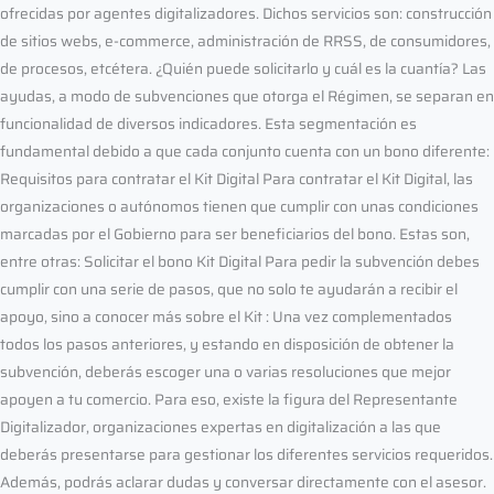
ofrecidas por agentes digitalizadores. Dichos servicios son: construcción
de sitios webs, e-commerce, administración de RRSS, de consumidores,
de procesos, etcétera. ¿Quién puede solicitarlo y cuál es la cuantía? Las
ayudas, a modo de subvenciones que otorga el Régimen, se separan en
funcionalidad de diversos indicadores. Esta segmentación es
fundamental debido a que cada conjunto cuenta con un bono diferente:
Requisitos para contratar el Kit Digital Para contratar el Kit Digital, las
organizaciones o autónomos tienen que cumplir con unas condiciones
marcadas por el Gobierno para ser beneficiarios del bono. Estas son,
entre otras: Solicitar el bono Kit Digital Para pedir la subvención debes
cumplir con una serie de pasos, que no solo te ayudarán a recibir el
apoyo, sino a conocer más sobre el Kit : Una vez complementados
todos los pasos anteriores, y estando en disposición de obtener la
subvención, deberás escoger una o varias resoluciones que mejor
apoyen a tu comercio. Para eso, existe la figura del Representante
Digitalizador, organizaciones expertas en digitalización a las que
deberás presentarse para gestionar los diferentes servicios requeridos.
Además, podrás aclarar dudas y conversar directamente con el asesor.