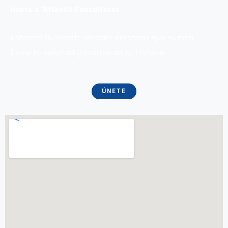
Únete a Atlantic Consultores
Estamos buscando siempre personas que sumen.
Envía tu solicitud y cuéntanos tu historia.
ÚNETE