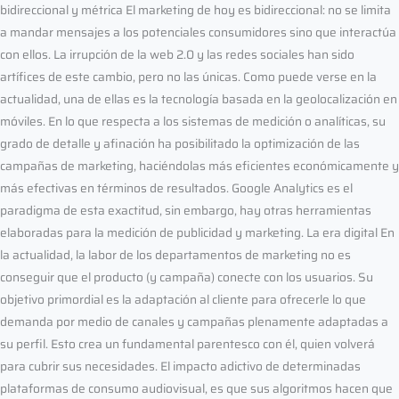
bidireccional y métrica El marketing de hoy es bidireccional: no se limita
a mandar mensajes a los potenciales consumidores sino que interactúa
con ellos. La irrupción de la web 2.0 y las redes sociales han sido
artífices de este cambio, pero no las únicas. Como puede verse en la
actualidad, una de ellas es la tecnología basada en la geolocalización en
móviles. En lo que respecta a los sistemas de medición o analíticas, su
grado de detalle y afinación ha posibilitado la optimización de las
campañas de marketing, haciéndolas más eficientes económicamente y
más efectivas en términos de resultados. Google Analytics es el
paradigma de esta exactitud, sin embargo, hay otras herramientas
elaboradas para la medición de publicidad y marketing. La era digital En
la actualidad, la labor de los departamentos de marketing no es
conseguir que el producto (y campaña) conecte con los usuarios. Su
objetivo primordial es la adaptación al cliente para ofrecerle lo que
demanda por medio de canales y campañas plenamente adaptadas a
su perfil. Esto crea un fundamental parentesco con él, quien volverá
para cubrir sus necesidades. El impacto adictivo de determinadas
plataformas de consumo audiovisual, es que sus algoritmos hacen que