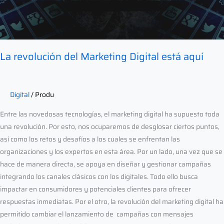
La revolución del Marketing Digital está aquí
Digital
/
Produ
Entre las novedosas tecnologías, el marketing digital ha supuesto toda
una revolución. Por esto, nos ocuparemos de desglosar ciertos puntos,
así como los retos y desafíos a los cuales se enfrentan las
organizaciones y los expertos en esta área. Por un lado, una vez que se
hace de manera directa, se apoya en diseñar y gestionar campañas
integrando los canales clásicos con los digitales. Todo ello busca
impactar en consumidores y potenciales clientes para ofrecer
respuestas inmediatas. Por el otro, la revolución del marketing digital ha
permitido cambiar el lanzamiento de campañas con mensajes