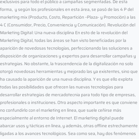
exclusivos para todo el público a campañas segmentadas. De esta
forma, y según los profesionales en esta área, se pasó de las 4 P del
marketing mix (Producto, Costo, Repartición –Plaza- y Promoción) a las
4 C (Consumidor, Precio, Conveniencia y Comunicación). Revolución del
Marketing Digital: Una nueva disciplina En esto de la revolución del
Marketing Digital, todas las áreas se han visto beneficiadas por la
aparición de novedosas tecnologías, perfeccionando las soluciones a
disposición de organizaciones y expertos para desarrollar campañas y
estrategias. No obstante, la trascendencia de la digitalización no solo
otorgó novedosas herramientas y mejorado las ya existentes, sino que
ha causado la aparición de una nueva disciplina. Y es que ello explota
todas las posibilidades que ofrecen las nuevas tecnologías para
desarrollar estrategias de mercadotecnia para todo tipo de empresas,
profesionales o instituciones. Otro aspecto importante es que conviene
no confundirlo con el marketing en línea, que suele ceñirse más
especialmente al entorno de Internet. El marketing digital puede
abarcar usos y tácticas en línea, y además, otras offline estrechamente
ligadas a los avances tecnológicos. Sea como sea, hay dos fenómenos