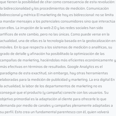
que tienen la posibilidad de citar como consecuencia de esta revolución:
la bidireccionalidad y los procedimientos de medición. Comunicación
bidireccional y métrica El marketing de hoy es bidireccional: no se limita
a mandar mensajes a los potenciales consumidores sino que interactúa
con ellos. La irrupción de la web 2.0 y las redes sociales han sido
artífices de este cambio, pero no las únicas. Como puede verse en la
actualidad, una de ellas es la tecnología basada en la geolocalización en
móviles. En lo que respecta a los sistemas de medición o analíticas, su
grado de detalle y afinación ha posibilitado la optimización de las
campañas de marketing, haciéndolas más eficientes económicamente y
más efectivas en términos de resultados. Google Analytics es el
paradigma de esta exactitud, sin embargo, hay otras herramientas
elaboradas para la medición de publicidad y marketing. La era digital En
la actualidad, la labor de los departamentos de marketing no es
conseguir que el producto (y campaña) conecte con los usuarios. Su
objetivo primordial es la adaptación al cliente para ofrecerle lo que
demanda por medio de canales y campañas plenamente adaptadas a
su perfil. Esto crea un fundamental parentesco con él, quien volverá