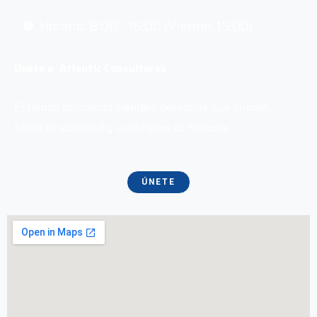
Horario: 8:00 - 16:00 (Viernes 15:00)
Únete a Atlantic Consultores
Estamos buscando siempre personas que sumen.
Envía tu solicitud y cuéntanos tu historia.
ÚNETE