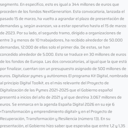
segmento. En específico, esto es igual a 344 millones de euros que
proceden de los fondos NextGeneration. Esta convocatoria, lanzada el
pasado 15 de marzo, ha vuelto a agrandar el plazo de presentación de
demandas y, según avanzan, va a estar operativo hasta el 15 de marzo
de 2023. Por su lado, el segundo tramo, dirigido a organizaciones de
entre 3 y menos de 10 trabajadores, ha recibido alrededor de 50.000
demandas, 12.000 de ellas solo el primer día. De estas, se han
concedido alrededor de 5.000. Esto se traduce en 30 millones de euros
de los fondos de Europa. Las dos convocatorias, al igual que la que está
por finalizar, cuentan con un presupuesto asignado de 500 millones de
euros. Digitalizar pymes y autónomos El programa Kit Digital, nombrado
al principio Digital Toolkit, es el más relevante del Proyecto de
Digitalización de las Pymes 2021-2025 que el Gobierno español
presentó a inicios del año de 2021 y al que destina 3.067 millones de
euros. Se enmarca en la agenda España Digital 2026 en su eje 6
«Transformación y emprendimiento digital» y en el Proyecto de
Recuperación, Transformación y Resiliencia (número 13). En su
presentación, el Gobierno hizo saber que esperaba que entre 1,2 y 1,35