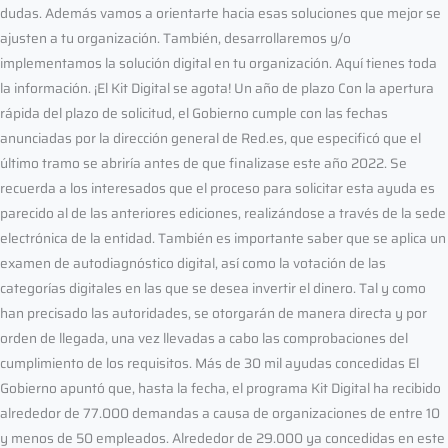
dudas. Además vamos a orientarte hacia esas soluciones que mejor se
ajusten a tu organización. También, desarrollaremos y/o
implementamos la solución digital en tu organización. Aquí tienes toda
la información. ¡El Kit Digital se agota! Un año de plazo Con la apertura
rápida del plazo de solicitud, el Gobierno cumple con las fechas
anunciadas por la dirección general de Red.es, que especificó que el
último tramo se abriría antes de que finalizase este año 2022. Se
recuerda a los interesados que el proceso para solicitar esta ayuda es
parecido al de las anteriores ediciones, realizándose a través de la sede
electrónica de la entidad. También es importante saber que se aplica un
examen de autodiagnóstico digital, así como la votación de las
categorías digitales en las que se desea invertir el dinero. Tal y como
han precisado las autoridades, se otorgarán de manera directa y por
orden de llegada, una vez llevadas a cabo las comprobaciones del
cumplimiento de los requisitos. Más de 30 mil ayudas concedidas El
Gobierno apuntó que, hasta la fecha, el programa Kit Digital ha recibido
alrededor de 77.000 demandas a causa de organizaciones de entre 10
y menos de 50 empleados. Alrededor de 29.000 ya concedidas en este