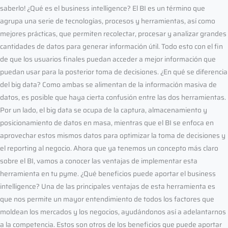
saberlo! ¿Qué es el business intelligence? El BI es un término que
agrupa una serie de tecnologías, procesos y herramientas, así como
mejores prácticas, que permiten recolectar, procesar y analizar grandes
cantidades de datos para generar información útil. Todo esto con el fin
de que los usuarios finales puedan acceder a mejor información que
puedan usar para la posterior toma de decisiones. ¿En qué se diferencia
del big data? Como ambas se alimentan de la información masiva de
datos, es posible que haya cierta confusión entre las dos herramientas.
Por un lado, el big data se ocupa de la captura, almacenamiento y
posicionamiento de datos en masa, mientras que el BI se enfoca en
aprovechar estos mismos datos para optimizar la toma de decisiones y
el reporting al negocio. Ahora que ya tenemos un concepto más claro
sobre el BI, vamos a conocer las ventajas de implementar esta
herramienta en tu pyme. ¿Qué beneficios puede aportar el business
intelligence? Una de las principales ventajas de esta herramienta es
que nos permite un mayor entendimiento de todos los factores que
moldean los mercados y los negocios, ayudándonos así a adelantarnos
a la competencia. Estos son otros de los beneficios que puede aportar