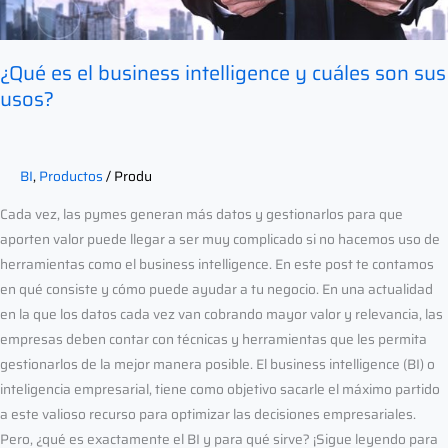
son
sus
usos?
¿Qué es el business intelligence y cuáles son sus
usos?
BI
,
Productos
/
Produ
Cada vez, las pymes generan más datos y gestionarlos para que
aporten valor puede llegar a ser muy complicado si no hacemos uso de
herramientas como el business intelligence. En este post te contamos
en qué consiste y cómo puede ayudar a tu negocio. En una actualidad
en la que los datos cada vez van cobrando mayor valor y relevancia, las
empresas deben contar con técnicas y herramientas que les permita
gestionarlos de la mejor manera posible. El business intelligence (BI) o
inteligencia empresarial, tiene como objetivo sacarle el máximo partido
a este valioso recurso para optimizar las decisiones empresariales.
Pero, ¿qué es exactamente el BI y para qué sirve? ¡Sigue leyendo para