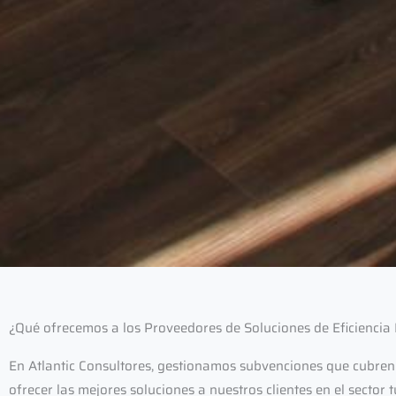
¿Qué ofrecemos a los Proveedores de Soluciones de Eficiencia
En Atlantic Consultores, gestionamos subvenciones que cubren
ofrecer las mejores soluciones a nuestros clientes en el sector tu