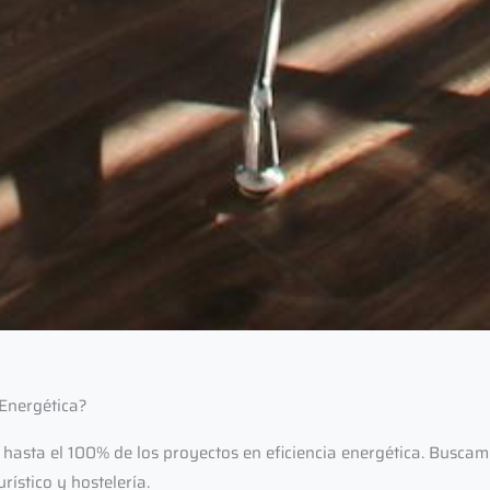
 Energética?
 hasta el 100% de los proyectos en eficiencia energética. Busc
rístico y hostelería.