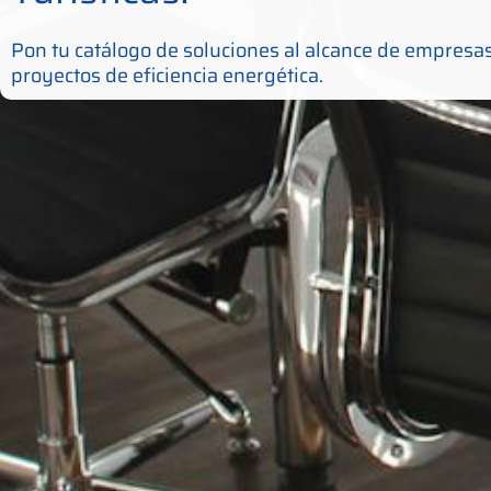
Pon tu catálogo de soluciones al alcance de empres
proyectos de eficiencia energética.