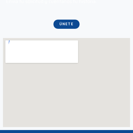
Envía tu solicitud y cuéntanos tu historia.
ÚNETE