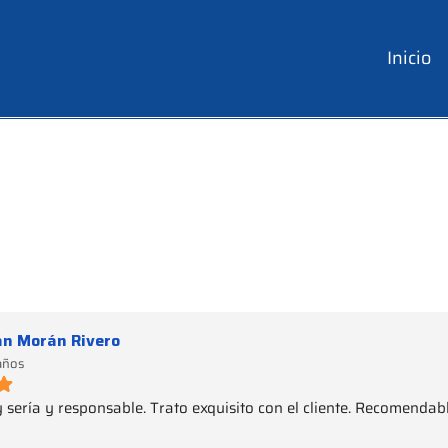
Inicio
n Morán Rivero
años
sería y responsable. Trato exquisito con el cliente. Recomenda