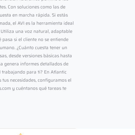
ntes. Con soluciones como las de
puesta en marcha rápida. Si estás
mada, el AVI es la herramienta ideal
. Utiliza una voz natural, adaptable
pasa si el cliente no se entiende
 humano. ¿Cuánto cuesta tener un
s, desde versiones básicas hasta
ma genera informes detallados de
 trabajando para ti? En Atlantic
 tus necesidades, configuramos el
.com y cuéntanos qué tareas te