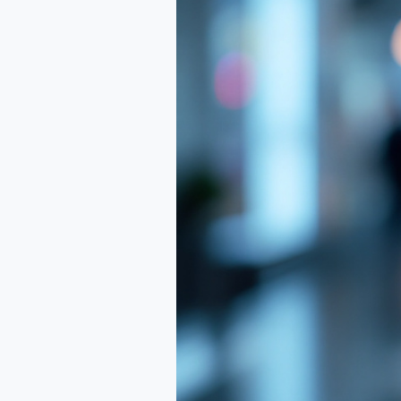
Tu
Nueva
Secretaria
Digital
24/7