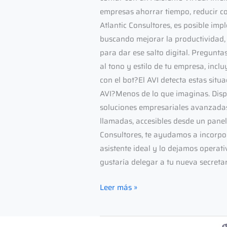
empresas ahorrar tiempo, reducir co
Atlantic Consultores, es posible im
buscando mejorar la productividad, p
para dar ese salto digital. Pregunta
al tono y estilo de tu empresa, incl
con el bot?El AVI detecta estas sit
AVI?Menos de lo que imaginas. Dis
soluciones empresariales avanzadas.
llamadas, accesibles desde un panel 
Consultores, te ayudamos a incorpo
asistente ideal y lo dejamos operati
gustaría delegar a tu nueva secretari
Leer más »