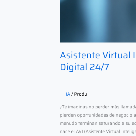
Asistente Virtual
Digital 24/7
IA
/
Produ
¿Te imaginas no perder más llamad
pierden oportunidades de negocio a 
menudo terminan saturando a su equ
nace el AVI (Asistente Virtual Intel