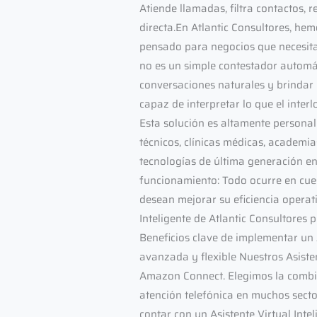
Atiende llamadas, filtra contactos,
directa.En Atlantic Consultores, he
pensado para negocios que necesitan
no es un simple contestador automáti
conversaciones naturales y brindar 
capaz de interpretar lo que el inter
Esta solución es altamente personal
técnicos, clínicas médicas, academi
tecnologías de última generación e
funcionamiento: Todo ocurre en cues
desean mejorar su eficiencia operati
Inteligente de Atlantic Consultores
Beneficios clave de implementar un
avanzada y flexible Nuestros Asiste
Amazon Connect. Elegimos la combin
atención telefónica en muchos secto
contar con un Asistente Virtual Inte