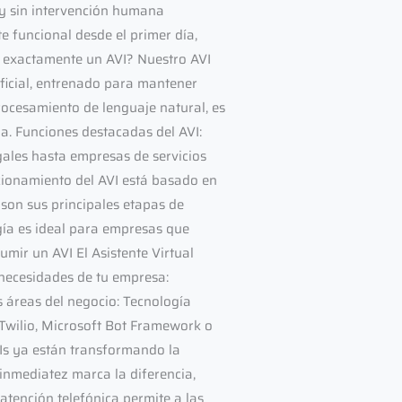
 y sin intervención humana
e funcional desde el primer día,
ce exactamente un AVI? Nuestro AVI
ificial, entrenado para mantener
rocesamiento de lenguaje natural, es
ia. Funciones destacadas del AVI:
gales hasta empresas de servicios
ncionamiento del AVI está basado en
son sus principales etapas de
gía es ideal para empresas que
umir un AVI El Asistente Virtual
 necesidades de tu empresa:
 áreas del negocio: Tecnología
 Twilio, Microsoft Bot Framework o
Is ya están transformando la
inmediatez marca la diferencia,
 atención telefónica permite a las