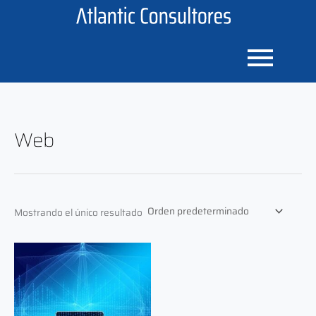
Ir
al
contenido
Web
Mostrando el único resultado