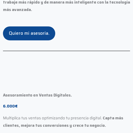
trabaje más rápido y de manera más inteligente con la tecnología
más avanzada.
Quiero mi asesoría.
Asesoramiento en Ventas Digitales.
6.000€
Multiplica tus ventas optimizando tu presencia digital.
Capta más
clientes, mejora tus conversiones y crece tu negocio.