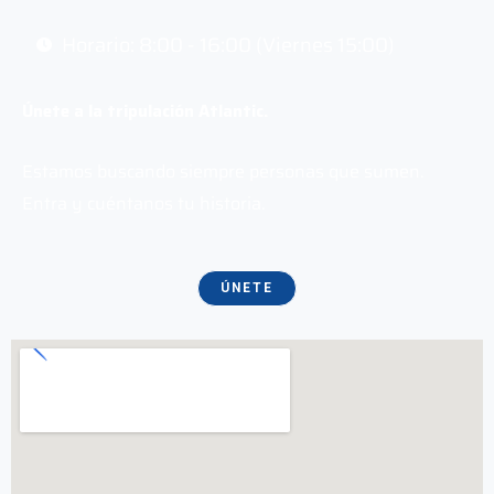
Horario: 8:00 - 16:00 (Viernes 15:00)
Únete a la tripulación Atlantic.
Estamos buscando siempre personas que sumen.
Entra y cuéntanos tu historia.
ÚNETE